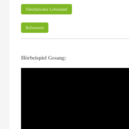
Tabellarischer Lebenslauf
Referenzen
Hörbeispiel Gesang: