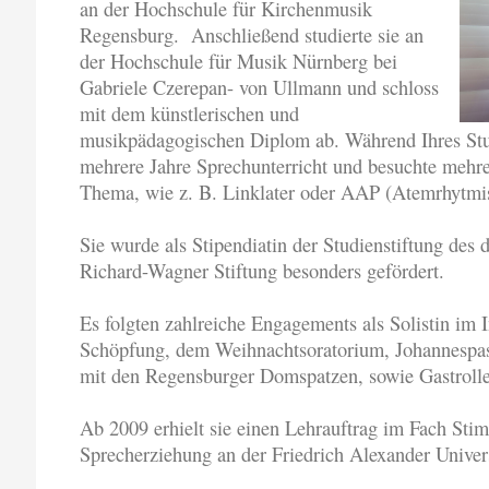
an der Hochschule für Kirchenmusik
Regensburg. Anschließend studierte sie an
der Hochschule für Musik Nürnberg bei
Gabriele Czerepan- von Ullmann und schloss
mit dem künstlerischen und
musikpädagogischen Diplom ab. Während Ihres Stu
mehrere Jahre Sprechunterricht und besuchte mehr
Thema, wie z. B. Linklater oder AAP (Atemrhytmis
Sie wurde als Stipendiatin der Studienstiftung des
Richard-Wagner Stiftung besonders gefördert.
Es folgten zahlreiche Engagements als Solistin im I
Schöpfung, dem Weihnachtsoratorium, Johannespas
mit den Regensburger Domspatzen, sowie Gastroll
Ab 2009 erhielt sie einen Lehrauftrag im Fach St
Sprecherziehung an der Friedrich Alexander Univer