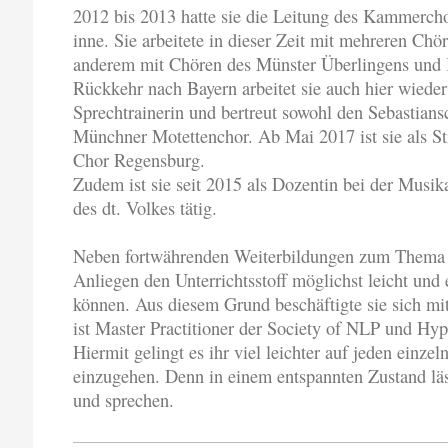
2012 bis 2013 hatte sie die Leitung des Kammercho
inne. Sie arbeitete in dieser Zeit mit mehreren Chö
anderem mit Chören des Münster Überlingens und 
Rückkehr nach Bayern arbeitet sie auch hier wiede
Sprechtrainerin und bertreut sowohl den Sebastian
Münchner Motettenchor. Ab Mai 2017 ist sie als S
Chor Regensburg.
Zudem ist sie seit 2015 als Dozentin bei der Musik
des dt. Volkes tätig.
Neben fortwährenden Weiterbildungen zum Thema S
Anliegen den Unterrichtsstoff möglichst leicht und 
können. Aus diesem Grund beschäftigte sie sich 
ist Master Practitioner der Society of NLP und Hy
Hiermit gelingt es ihr viel leichter auf jeden einzel
einzugehen. Denn in einem entspannten Zustand läss
und sprechen.