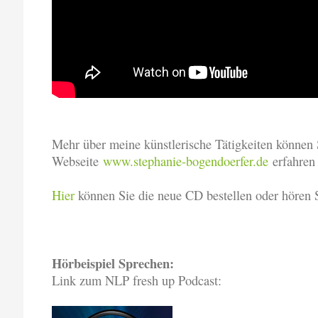
Mehr über meine künstlerische Tätigkeiten können 
Webseite
www.stephanie-bogendoerfer.de
erfahre
Hier
können Sie die neue CD bestellen oder hören S
Hörbeispiel Sprechen:
Link zum NLP fresh up Podcast: