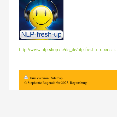
http://www.nlp-shop.de/de_de/nlp-fresh-up-podcast
Druckversion
|
Sitemap
© Stephanie Bogendörfer 2025, Regensburg